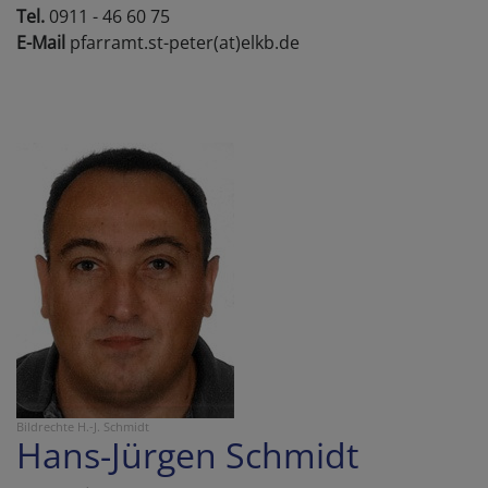
Tel.
0911 - 46 60 75
E-Mail
pfarramt.st-peter(at)elkb.de
Bildrechte
H.-J. Schmidt
Hans-Jürgen Schmidt