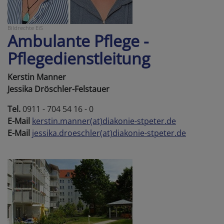
Bildrechte
EiS
Ambulante Pflege -
Pflegedienstleitung
Kerstin Manner
Jessika Dröschler-Felstauer
Tel.
0911 - 704 54 16 - 0
E-Mail
kerstin.manner(at)diakonie-stpeter.de
E-Mail
jessika.droeschler(at)diakonie-stpeter.de