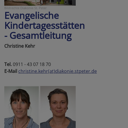
Bildrechte
Diakonie St. Peter
Evangelische
Kindertagesstätten
- Gesamtleitung
Christine Kehr
Tel.
0911 - 43 07 18 70
E-Mail
christine.kehr(at)diakonie.stpeter.de