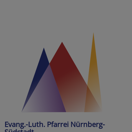
Direkt
zum
Inhalt
Evang.-Luth. Pfarrei Nürnberg-
Südstadt