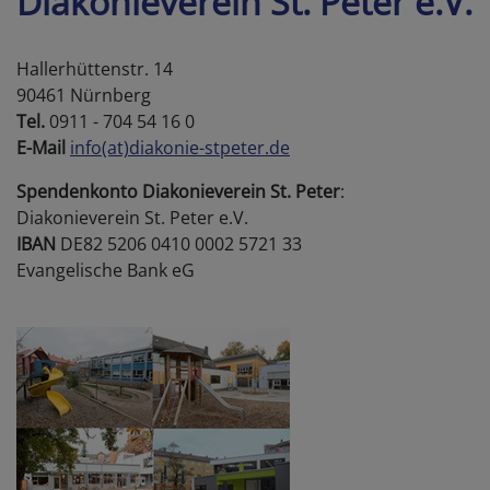
Diakonieverein St. Peter e.V.
Hallerhüttenstr. 14
90461 Nürnberg
Tel.
0911 - 704 54 16 0
E-Mail
info(at)diakonie-stpeter.de
Spendenkonto Diakonieverein St. Peter
:
Diakonieverein St. Peter e.V.
IBAN
DE82 5206 0410 0002 5721 33
Evangelische Bank eG