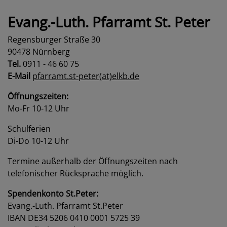
Evang.-Luth. Pfarramt St. Peter
Regensburger Straße 30
90478 Nürnberg
Tel.
0911 - 46 60 75
E-Mail
pfarramt.st-peter(at)elkb.de
Öffnungszeiten:
Mo-Fr 10-12 Uhr
Schulferien
Di-Do 10-12 Uhr
Termine außerhalb der Öffnungszeiten nach
telefonischer Rücksprache möglich.
Spendenkonto St.Peter:
Evang.-Luth. Pfarramt St.Peter
IBAN DE34 5206 0410 0001 5725 39