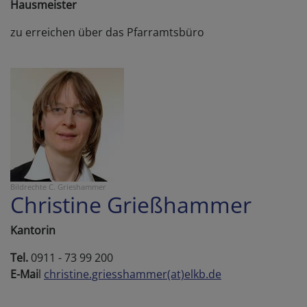
Hausmeister
zu erreichen über das Pfarramtsbüro
Bildrechte
C. Grieshammer
Christine Grießhammer
Kantorin
Tel.
0911 - 73 99 200
E-Mai
l
christine.griesshammer(at)elkb.de