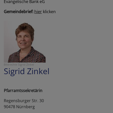
Evangelische Bank eG
Gemeindebrief:
hier
klicken
Bildrechte
Sigrid Zinkel
Sigrid Zinkel
Pfarramtssekretärin
Regensburger Str. 30
90478 Nürnberg