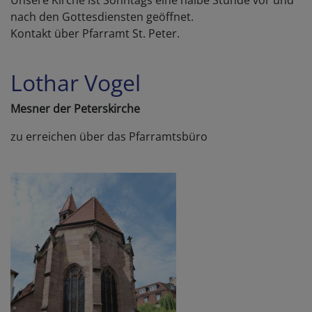
Unsere Kirche ist Sonntags eine halbe Stunde vor und
nach den Gottesdiensten geöffnet.
Kontakt über Pfarramt St. Peter.
Lothar Vogel
Mesner der Peterskirche
zu erreichen über das Pfarramtsbüro