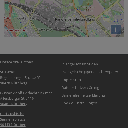
i
Fußbereichsmenü
Unsere drei Kirchen
Evangelisch im Süden
Evangelische Jugend Lichtenpeter
St. Peter
Regensburger Straße 62
Impressum
90478 Nürnberg
Datenschutzerklärung
Gustav-Adolf-Gedächtniskirche
Barrierefreiheitserklärung
Allersberger Str. 116
Cookie-Einstellungen
90461 Nürnberg
Christuskirche
Siemensplatz 2
90443 Nürnberg