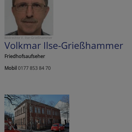
Bildrechte
V. Ilse-Grießhammer
Volkmar Ilse-Grießhammer
Friedhofsaufseher
Mobil
0177 853 84 70