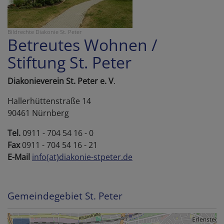
Bildrechte
Diakonie St. Peter
Betreutes Wohnen /
Stiftung St. Peter
Diakonieverein St. Peter e. V
.
Hallerhüttenstraße 14
90461 Nürnberg
Tel.
0911 - 704 54 16 - 0
Fax
0911 - 704 54 16 - 21
E-Mail
info(at)diakonie-stpeter.de
Gemeindegebiet St. Peter